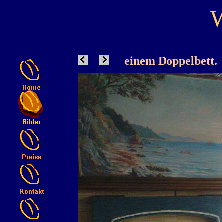
W
einem Doppelbett.