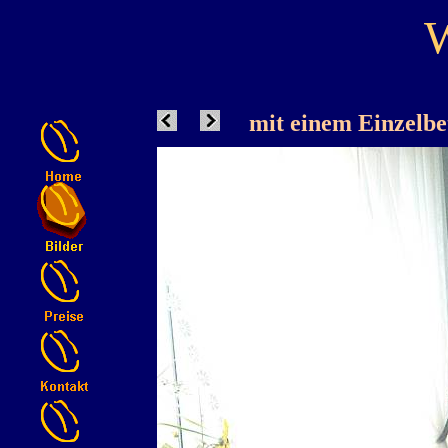
W
mit einem Einzelbet